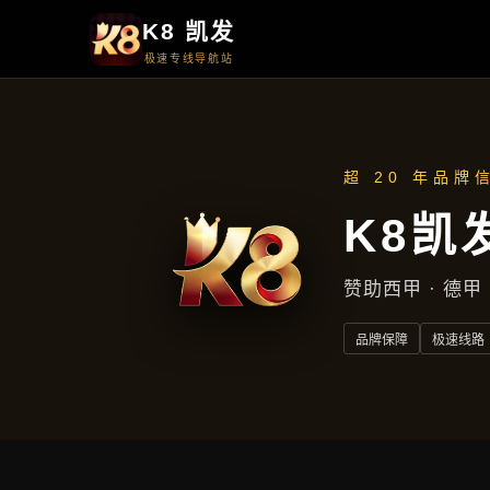
周一至周五
上午9点至下午5点
地址