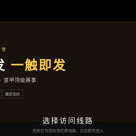
达州高新技术产业园区发展街869号
新闻视窗
首页
新闻视窗